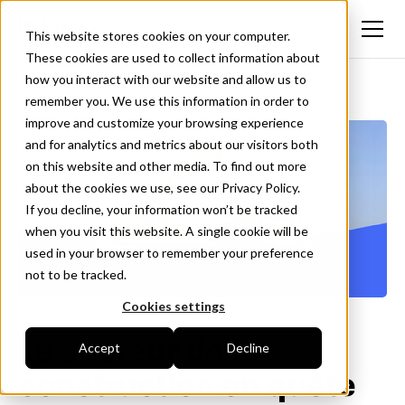
This website stores cookies on your computer.
These cookies are used to collect information about
how you interact with our website and allow us to
<- Retour
remember you. We use this information in order to
improve and customize your browsing experience
and for analytics and metrics about our visitors both
on this website and other media. To find out more
about the cookies we use, see our Privacy Policy.
If you decline, your information won’t be tracked
when you visit this website. A single cookie will be
used in your browser to remember your preference
not to be tracked.
Cookies settings
Le secteur de la
Accept
Decline
construction en quête