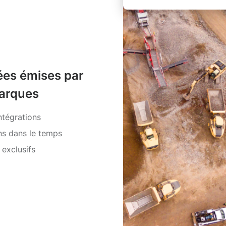
ées émises par
marques
ntégrations
ns dans le temps
exclusifs