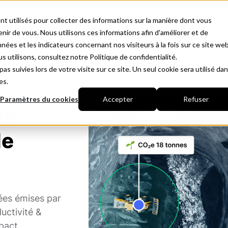
Ressources
nt utilisés pour collecter des informations sur la manière dont vous
ir de vous. Nous utilisons ces informations afin d'améliorer et de
nées et les indicateurs concernant nos visiteurs à la fois sur ce site we
s utilisons, consultez notre Politique de confidentialité.
as suivies lors de votre visite sur ce site. Un seul cookie sera utilisé da
es.
Paramètres du cookies
Accepter
Refuser
es
de
ées émises par
uctivité &
mpact