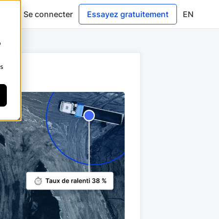
Se connecter
Essayez gratuitement
EN
b
ns