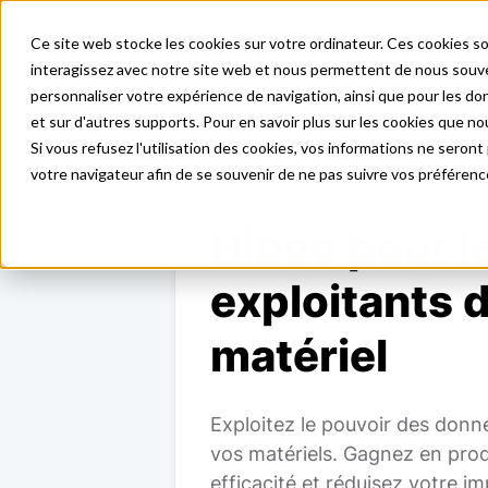
Solutions
Intégrations
Plans
Ce site web stocke les cookies sur votre ordinateur. Ces cookies so
interagissez avec notre site web et nous permettent de nous souven
personnaliser votre expérience de navigation, ainsi que pour les don
et sur d'autres supports. Pour en savoir plus sur les cookies que nou
Si vous refusez l'utilisation des cookies, vos informations ne seront p
votre navigateur afin de se souvenir de ne pas suivre vos préférenc
Hiboo pour l
exploitants 
matériel
Exploitez le pouvoir des donn
vos matériels. Gagnez en prod
efficacité et réduisez votre i