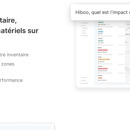
Hiboo, quel est l'impact
taire,
atériels sur
tre inventaire
r zones
erformance