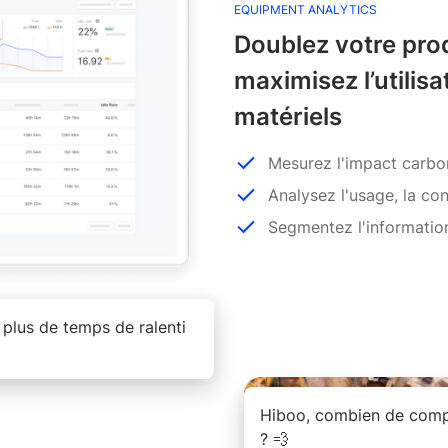
EQUIPMENT ANALYTICS
Doublez votre prod
maximisez l’utilisa
matériels
Mesurez l'impact carbon
Analysez l'usage, la co
Segmentez l'informati
 plus de temps de ralenti
Hiboo, combien de compr
? 💨