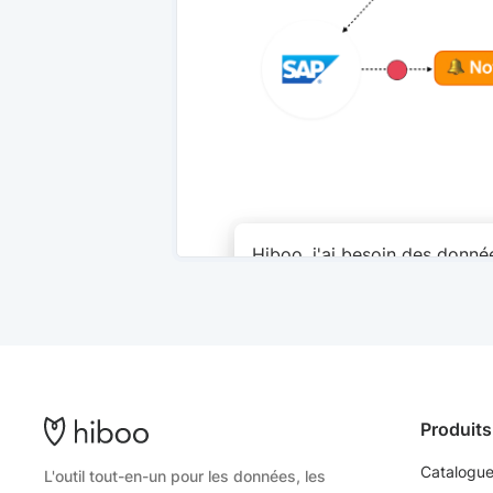
Hiboo, j'ai besoin des donn
mon ERP ⛳
Produits
Catalogue
L'outil tout-en-un pour les données, les