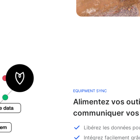
EQUIPMENT SYNC
Alimentez vos outil
communiquer vos
Libérez les données po
Intégrez facilement grâ