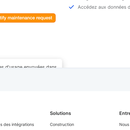
Accédez aux données de
ées d'usage envoyées dans
Solutions
Entr
s des intégrations
Construction
Nous 