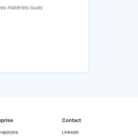
s matériels loués
eprise
Contact
rejoindre
Linkedin