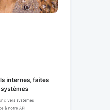
s internes, faites
 systèmes
ur divers systèmes
ce à notre API