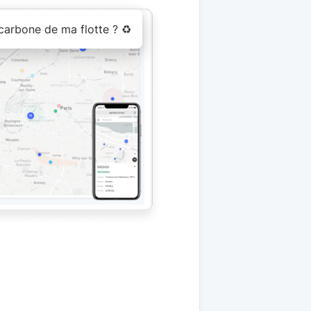
 carbone de ma flotte ? ♻️