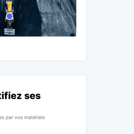
ifiez ses
es par vos matériels