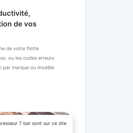
uctivité,
tion de vos
e de votre flotte
nso. ou les codes erreurs
on par marque ou modèle
esseur 7 bar sont sur ce site