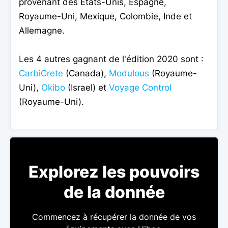
provenant des États-Unis, Espagne,
Royaume-Uni, Mexique, Colombie, Inde et
Allemagne.
Les 4 autres gagnant de l'édition 2020 sont :
CarbiCrete
(Canada),
Modulous
(Royaume-
Uni),
Okibo
(Israel) et
Voyage Control
(Royaume-Uni).
Explorez les pouvoirs
de la donnée
Commencez à récupérer la donnée de vos