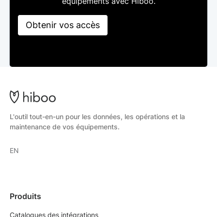
équipements avec Hiboo.
Obtenir vos accès
L'outil tout-en-un pour les données, les opérations et la
maintenance de vos équipements.
EN
Produits
Catalogues des intégrations