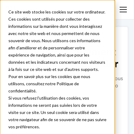
Ce site web stocke les cookies sur votre ordinateur.
Ces cookies sont utilisés pour collecter des
informations sur la manière dont vous interagissez
avec notre site web et nous permettent de nous
souvenir de vous. Nous utilisons ces informations
afin d'améliorer et de personnaliser votre
Découvrez comment
expérience de navigation, ainsi que pour les
Hiboo peut vous aider
données et les indicateurs concernant nos visiteurs
à la fois sur ce site web et sur d'autres supports.
Pour en savoir plus sur les cookies que nous
Le formulaire ci-dessous nous permettra de vous
utilisons, consultez notre Politique de
orienter vers le bon interlocuteur chez Hiboo
confidentialité.
Si vous refusez l'utilisation des cookies, vos
informations ne seront pas suivies lors de votre
visite sur ce site. Un seul cookie sera utilisé dans
votre navigateur afin de se souvenir de ne pas suivre
vos préférences.