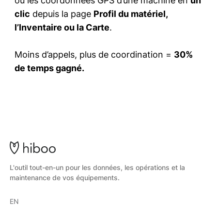
ou les coordonnées GPS d’une machine en
un
clic
depuis la page
Profil du matériel,
l’Inventaire ou la Carte
.
Moins d’appels, plus de coordination =
30%
de temps gagné.
L'outil tout-en-un pour les données, les opérations et la
maintenance de vos équipements.
EN