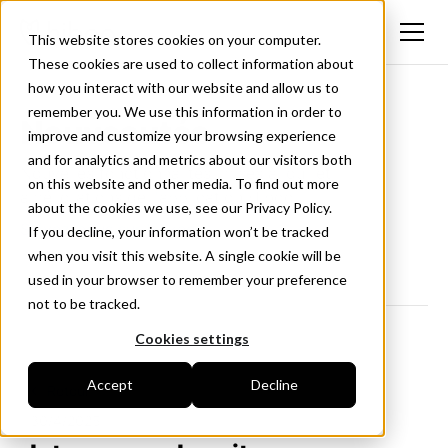
This website stores cookies on your computer.
These cookies are used to collect information about
how you interact with our website and allow us to
remember you. We use this information in order to
Nouveautés
improve and customize your browsing experience
and for analytics and metrics about our visitors both
Nouvelles fonctionnalités, mises à jour et
on this website and other media. To find out more
améliorations de l'application Hiboo.
about the cookies we use, see our Privacy Policy.
Suivez-nous sur LinkedIn
If you decline, your information won’t be tracked
when you visit this website. A single cookie will be
used in your browser to remember your preference
not to be tracked.
Cookies settings
Accept
Decline
<- Retour
30/4/2025