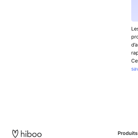
Le
pr
d’
ra
Ce
sa
Produits