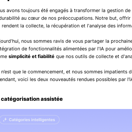
us avons toujours été engagés à transformer la gestion de p
 durabilité au cœur de nos préoccupations. Notre but, offrir
 rendent la collecte, la récupération et l'analyse des inform
jourd'hui, nous sommes ravis de vous partager la prochaine
ntégration de fonctionnalités alimentées par l'IA pour amélio
ême
simplicité et fiabilité
que nos outils de collecte et d'an
 n’est que le commencement, et nous sommes impatients d
tendant, voici les deux nouveautés rendues possibles par l’I
 catégorisation assistée