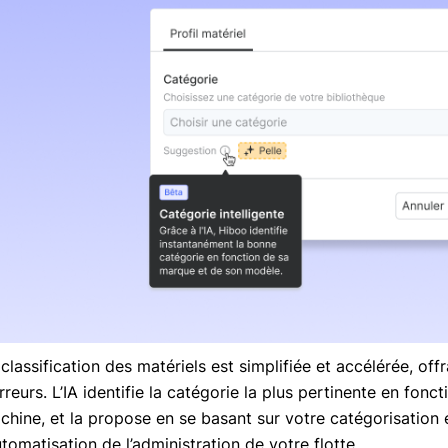
classification des matériels est simplifiée et accélérée, off
rreurs. L’IA identifie la catégorie la plus pertinente en fon
chine, et la propose en se basant sur votre catégorisation 
utomatisation de l’administration de votre flotte.