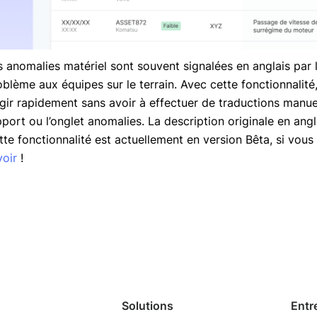
s anomalies matériel sont souvent signalées en anglais par 
oblème aux équipes sur le terrain. Avec cette fonctionnalité
agir rapidement sans avoir à effectuer de traductions manue
pport ou l’onglet anomalies. La description originale en ang
tte fonctionnalité est actuellement en version Bêta, si vous
voir
!
Solutions
Entr