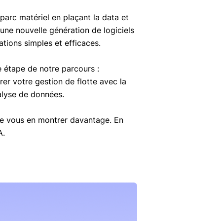
arc matériel en plaçant la data et
 une nouvelle génération de logiciels
ations simples et efficaces.
 étape de notre parcours :
rer votre gestion de flotte avec la
alyse de données.
e vous en montrer davantage. En
A.