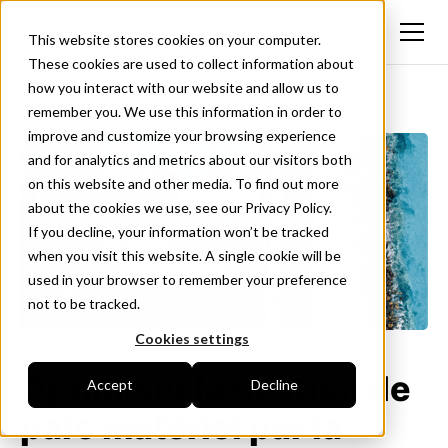
This website stores cookies on your computer.
These cookies are used to collect information about
how you interact with our website and allow us to
<- Retour
remember you. We use this information in order to
improve and customize your browsing experience
and for analytics and metrics about our visitors both
on this website and other media. To find out more
about the cookies we use, see our Privacy Policy.
If you decline, your information won’t be tracked
when you visit this website. A single cookie will be
used in your browser to remember your preference
not to be tracked.
Cookies settings
Optimiser la gestion de
Accept
Decline
parc matériel par la