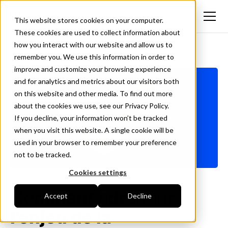
This website stores cookies on your computer.
These cookies are used to collect information about
how you interact with our website and allow us to
<- Retour
remember you. We use this information in order to
improve and customize your browsing experience
and for analytics and metrics about our visitors both
on this website and other media. To find out more
about the cookies we use, see our Privacy Policy.
If you decline, your information won’t be tracked
when you visit this website. A single cookie will be
used in your browser to remember your preference
not to be tracked.
Cookies settings
Comment adresser
Accept
Decline
l’enjeu de la